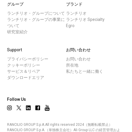
グループ
ブランド
ランチリオ・グループについて
ランチリオ
ランチリオ・グループの事業に
ランチリオ Specialty
ついて
Egro
研究室紹介
Support
お問い合わせ
プライバシーポリシー
お問い合わせ
クッキーポリシー
所在地
サービス＆リペア
私たちと一緒に働く
ダウンロードエリア
Follow Us
RANCILIO GROUP S.p.A.All rights reserved 2024（無断転載禁止）
RANCILIO GROUP S.p.A.（単独株主会社）Ali Group LLC の経営管理およ