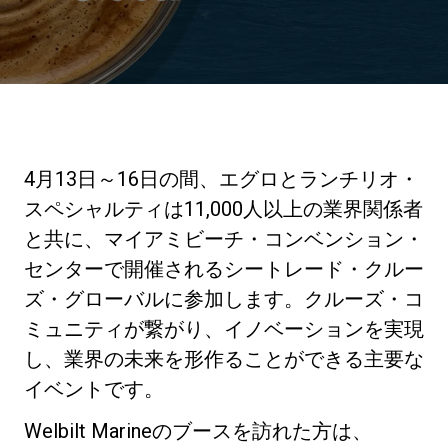
ニュース
歴史
4月13日～16日の間、エグロとランチリオ・
研究室紹介
スペシャルティは11,000人以上の業界関係者
と共に、マイアミビーチ・コンベンション・
センターで開催されるシートレード・クルー
サスティナビリティ
ズ・グローバルに参加します。クルーズ・コ
ミュニティが繋がり、イノベーションを実現
接続
し、業界の未来を形作ることができる主要な
イベントです。
お問い合わせ
Welbilt Marineのブースを訪れた方は、