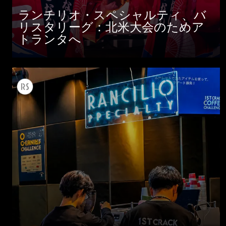
ランチリオ・スペシャルティ、バ
リスタリーグ：北米大会のためア
トランタへ
すべて
製品情報
ニュース
ダウンロード
もっと見る