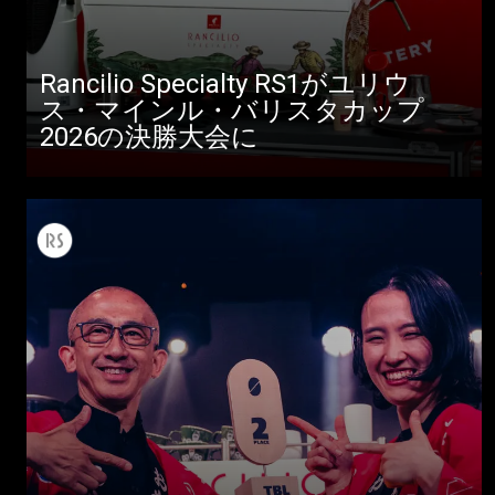
ニュース
ダウンロード
Rancilio Specialty RS1がユリウ
ス・マインル・バリスタカップ
もっと見る
2026の決勝大会に