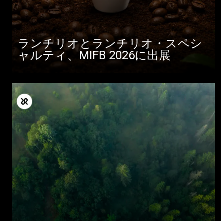
ランチリオとランチリオ・スペシ
ャルティ、MIFB 2026に出展