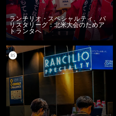
ランチリオ・スペシャルティ、バ
リスタリーグ：北米大会のためア
トランタへ