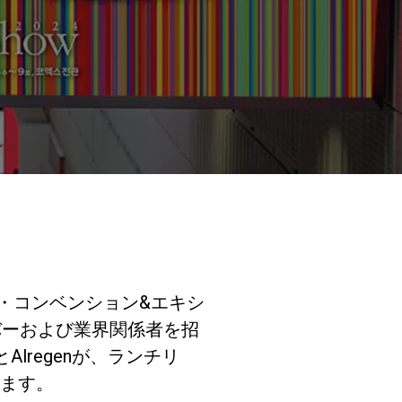
研究室紹介
サスティナビ
リティ
接続
ス・コンベンション&エキシ
バーおよび業界関係者を招
お問い合わせ
Alregenが、ランチリ
ます。