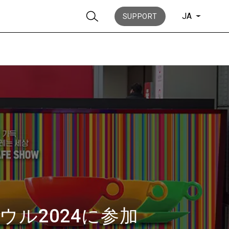
JA
SUPPORT
ニュース
歴史
ル2024に参加