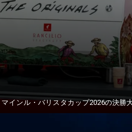
ニュース
ダウ
1がユリウス・マインル・バリスタカップ2026の決