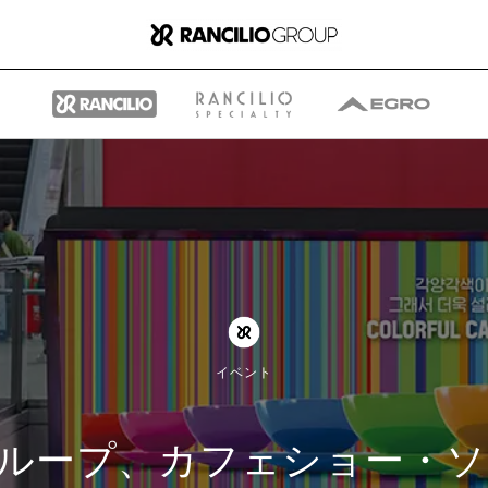
グループ
ランチリオ・グループに
イベント
ついて
ループ、カフェショー・ソウ
ランチリオ・グループの