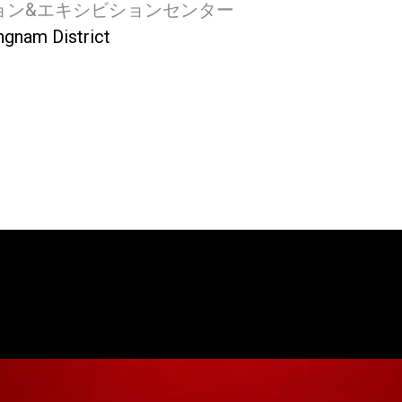
ョン&エキシビションセンター
gnam District