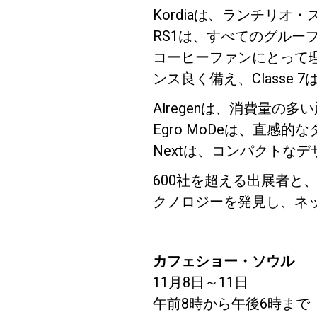
Kordiaは、ランチリオ・
RS1は​​、すべてのグ
コーヒーファンにとって理
ンス良く備え、Classe
Follow Us
Alregenは、消費量の多
Egro MoDeは、直
Nextは、コンパクトな
600社を超える出展者と
クノロジーを発見し、ネ
カフェショー・ソウル
11月8日～11日
午前8時から午後6時まで