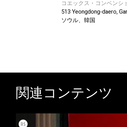
コエックス・コンベンシ
513 Yeongdong-daero, Gan
ソウル、韓国
関連コンテンツ