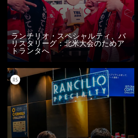
ランチリオ・スペシャルティ、バ
リスタリーグ：北米大会のためア
トランタへ
すべて
製品情報
ニュース
ダウンロード
もっと見る