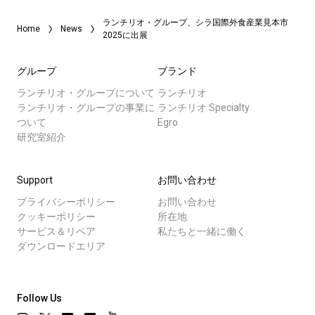
ランチリオ・グループ、シラ国際外食産業見本市
Home
News
2025に出展
グループ
ブランド
ランチリオ・グループについて
ランチリオ
ランチリオ・グループの事業に
ランチリオ Specialty
ついて
Egro
研究室紹介
Support
お問い合わせ
プライバシーポリシー
お問い合わせ
クッキーポリシー
所在地
サービス＆リペア
私たちと一緒に働く
ダウンロードエリア
Follow Us