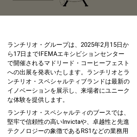
ニュース
歴史
ランチリオ・グループは、2025年2月15日か
ら17日までIFEMAエキシビションセンター
研究室紹介
で開催されるマドリード・コーヒーフェスト
への出展を発表いたします。ランチリオとラ
ンチリオ・スペシャルティブランドは最新の
サスティナビリティ
イノベーションを展示し、来場者にユニーク
な体験を提供します。
接続
ランチリオ・スペシャルティのブースでは、
堅牢で信頼性の高いInvictaや、卓越性と先進
お問い合わせ
テクノロジーの象徴であるRS1などの業務用