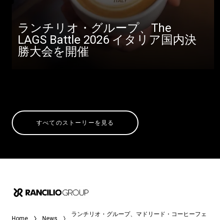
ランチリオ・グループ、The
LAGS Battle 2026 イタリア国内決
勝大会を開催
すべてのストーリーを見る
ランチリオ・グループ、マドリード・コーヒーフェ
Home
News