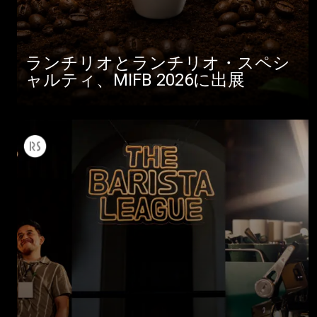
ランチリオとランチリオ・スペシ
ャルティ、MIFB 2026に出展