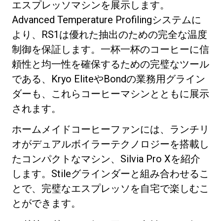
エスプレッソマシンを展示します。
Advanced Temperature Profilingシステムに
より、RS1は優れた抽出のための完全な温度
制御を保証します。一杯一杯のコーヒーに信
頼性と均一性を確保するための完璧なツール
プライバシーポリシー
である、Kryo EliteやBondの業務用グライン
ダーも、これらコーヒーマシンとともに展示
されます。
ホームメイドコーヒーファンには、ランチリ
オがデュアルボイラーテクノロジーを搭載し
たコンパクトなマシン、Silvia Pro Xを紹介
します。Stileグラインダーと組み合わせるこ
とで、完璧なエスプレッソを自宅で楽しむこ
とができます。