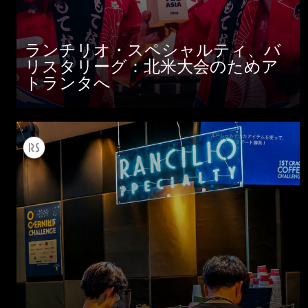
ランチリオ・スペシャルティ、バ
リスタリーグ：北米大会のためア
トランタへ