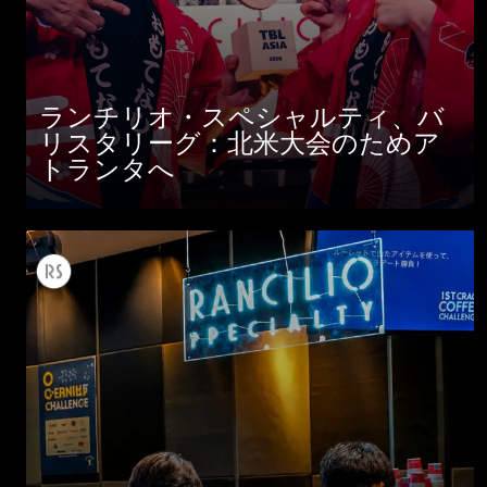
ランチリオ・スペシャルティ、バ
リスタリーグ：北米大会のためア
トランタへ
すべて
製品情報
ニュース