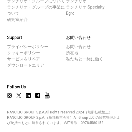
ランチリオ・グループについて
ランチリオ
ランチリオ・グループの事業に
ランチリオ Specialty
ついて
Egro
研究室紹介
Support
お問い合わせ
プライバシーポリシー
お問い合わせ
クッキーポリシー
所在地
サービス＆リペア
私たちと一緒に働く
ダウンロードエリア
Follow Us
RANCILIO GROUP S.p.A.All rights reserved 2024（無断転載禁止）
RANCILIO GROUP S.p.A.（単独株主会社）Ali Group LLC の経営管理およ
び統括のもとに運営されています。VAT番号：09784580152