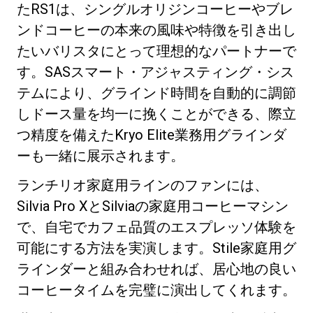
たRS1は、シングルオリジンコーヒーやブレ
ンドコーヒーの本来の風味や特徴を引き出し
たいバリスタにとって理想的なパートナーで
す。SASスマート・アジャスティング・シス
テムにより、グラインド時間を自動的に調節
プライバシーポリシー
しドース量を均一に挽くことができる、際立
つ精度を備えたKryo Elite業務用グラインダ
ーも一緒に展示されます。
ランチリオ家庭用ラインのファンには、
Silvia Pro XとSilviaの家庭用コーヒーマシン
で、自宅でカフェ品質のエスプレッソ体験を
可能にする方法を実演します。Stile家庭用グ
ラインダーと組み合わせれば、居心地の良い
コーヒータイムを完璧に演出してくれます。