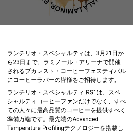
ニュース
歴史
ランチリオ・スペシャルティは、3月21日か
研究室紹介
ら23日まで、ラミノール・アリーナで開催
されるブカレスト・コーヒーフェスティバル
にコーヒーラバーの皆様をご招待します。
サスティナビリティ
ランチリオ・スペシャルティ RS1は、スペ
接続
シャルティコーヒーファンだけでなく、すべ
ての人々に最高品質のコーヒーを提供すべく
準備万端です。最先端のAdvanced
お問い合わせ
Temperature Profilingテクノロジーを搭載し