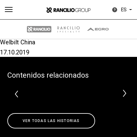
ES
Welbilt China
17.10.2019
Todos
Productos
Noticias
Descargar
Más
Contenidos relacionados
Our brands
VER TODAS LAS HISTORIAS
Group