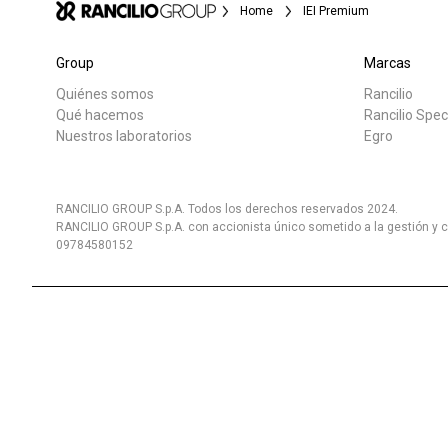
Home
IEI Premium
Group
Marcas
Quiénes somos
Rancilio
Todos
Produc
Qué hacemos
Rancilio Spec
Nuestros laboratorios
Egro
RANCILIO GROUP S.p.A. Todos los derechos reservados 2024.
RANCILIO GROUP S.p.A. con accionista único sometido a la gestión y c
09784580152