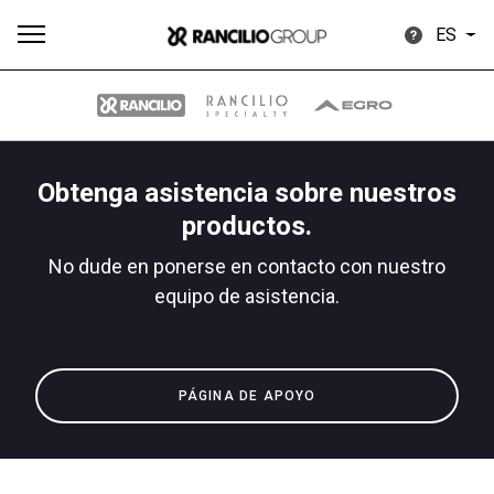
ES
Obtenga asistencia sobre nuestros
Todos
Productos
Noticias
Descargar
Más
productos.
No dude en ponerse en contacto con nuestro
equipo de asistencia.
Our brands
PÁGINA DE APOYO
Group