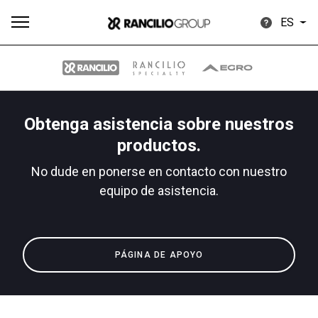
ES
Obtenga asistencia sobre nuestros
Todos
Productos
Noticias
Descargar
Más
productos.
No dude en ponerse en contacto con nuestro
equipo de asistencia.
Our brands
PÁGINA DE APOYO
Group