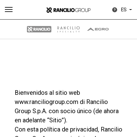
ES
Todos
Productos
Noticias
Descargar
Más
Bienvenidos al sitio web
www.ranciliogroup.com di Rancilio
Our brands
Group S.p.A. con socio único (de ahora
en adelante “Sitio”).
Group
Con esta política de privacidad, Rancilio