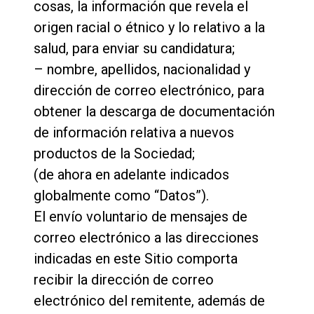
cosas, la información que revela el
origen racial o étnico y lo relativo a la
salud, para enviar su candidatura;
– nombre, apellidos, nacionalidad y
dirección de correo electrónico, para
obtener la descarga de documentación
de información relativa a nuevos
productos de la Sociedad;
(de ahora en adelante indicados
globalmente como “Datos”).
El envío voluntario de mensajes de
correo electrónico a las direcciones
indicadas en este Sitio comporta
recibir la dirección de correo
electrónico del remitente, además de