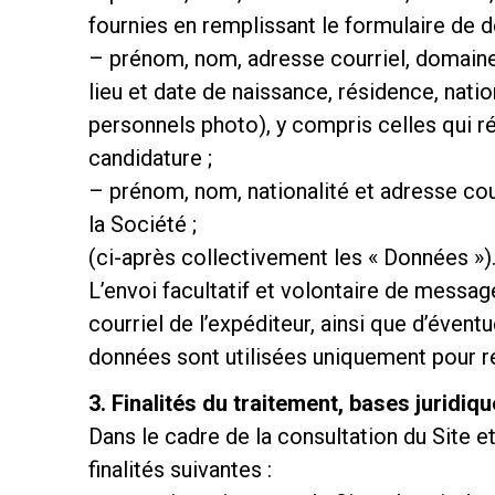
fournies en remplissant le formulaire de 
– prénom, nom, adresse courriel, domaine
lieu et date de naissance, résidence, nati
personnels photo), y compris celles qui rév
candidature ;
– prénom, nom, nationalité et adresse cou
la Société ;
(ci-après collectivement les « Données »)
L’envoi facultatif et volontaire de messag
courriel de l’expéditeur, ainsi que d’éve
données sont utilisées uniquement pour ré
3. Finalités du traitement, bases juridi
Dans le cadre de la consultation du Site e
finalités suivantes :