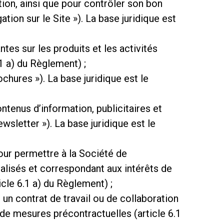
tion, ainsi que pour contrôler son bon
tion sur le Site »). La base juridique est
Télécharger
Plus de
tes sur les produits et les activités
1 a) du Règlement) ;
chures »). La base juridique est le
ntenus d’information, publicitaires et
wsletter »). La base juridique est le
pour permettre à la Société de
alisés et correspondant aux intérêts de
icle 6.1 a) du Règlement) ;
 un contrat de travail ou de collaboration
 de mesures précontractuelles (article 6.1