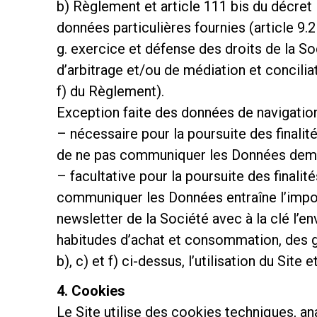
b) Règlement et article 111 bis du décret 
données particulières fournies (article 9.2
g. exercice et défense des droits de la So
d’arbitrage et/ou de médiation et conciliati
f) du Règlement).
Exception faite des données de navigation
– nécessaire pour la poursuite des finalités
de ne pas communiquer les Données demand
– facultative pour la poursuite des finalité
communiquer les Données entraîne l’impossib
newsletter de la Société avec à la clé l’e
habitudes d’achat et consommation, des goû
b), c) et f) ci-dessus, l’utilisation du Site 
4. Cookies
Le Site utilise des cookies techniques, an