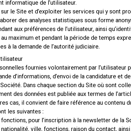
 informatique de l’utilisateur.
r le Site et d’exploiter les services qui y sont pr
élaborer des analyses statistiques sous forme anony
dant aux préférences de l’utilisateur, ainsi qu’ident
au maximum et pendant la période de temps express
es à la demande de l’autorité judiciaire.
ilisateur
onnelles fournies volontairement par l’utilisateur p
nde d’informations, d’envoi de la candidature et d
Société. Dans chaque section du Site où sont collec
tement des données est publiée aux termes de l’arti
utres cas, il convient de faire référence au conten
nt les suivantes :
onctions, pour l’inscription à la newsletter de la So
ationalité, ville, fonctions, raison du contact, ains