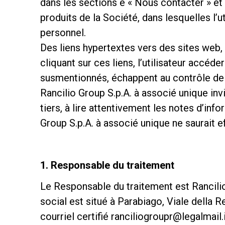
dans les sections è « Nous contacter » et 
produits de la Société, dans lesquelles l’
personnel.
Des liens hypertextes vers des sites web, 
cliquant sur ces liens, l’utilisateur accé
susmentionnés, échappent au contrôle de R
Rancilio Group S.p.A. à associé unique inv
tiers, à lire attentivement les notes d’inf
Group S.p.A. à associé unique ne saurait ef
1. Responsable du traitement
Le Responsable du traitement est Rancili
social est situé à Parabiago, Viale della
courriel certifié ranciliogroupr@legalmail.i