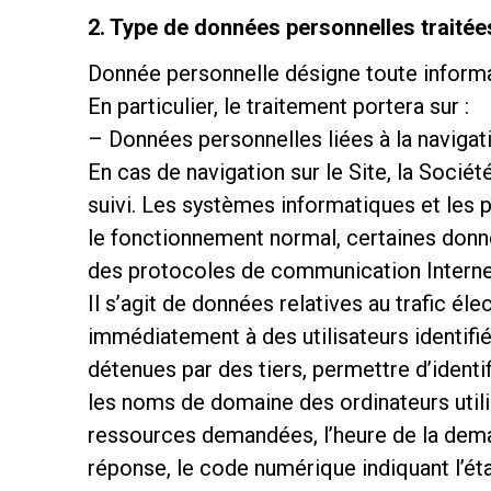
2. Type de données personnelles traitée
Donnée personnelle désigne toute informati
En particulier, le traitement portera sur :
– Données personnelles liées à la navigat
Follow Us
En cas de navigation sur le Site, la Socié
suivi. Les systèmes informatiques et les 
le fonctionnement normal, certaines donnée
des protocoles de communication Interne
Il s’agit de données relatives au trafic él
immédiatement à des utilisateurs identifi
détenues par des tiers, permettre d’identi
les noms de domaine des ordinateurs utili
ressources demandées, l’heure de la deman
réponse, le code numérique indiquant l’état