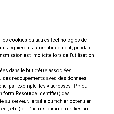
ia les cookies ou autres technologies de
 Site acquièrent automatiquement, pendant
mission est implicite lors de l’utilisation
ctées dans le but d’être associées
s ou des recoupements avec des données
end, par exemple, les « adresses IP » ou
niform Resource Identifier) des
u serveur, la taille du fichier obtenu en
eur, etc.) et d’autres paramètres liés au