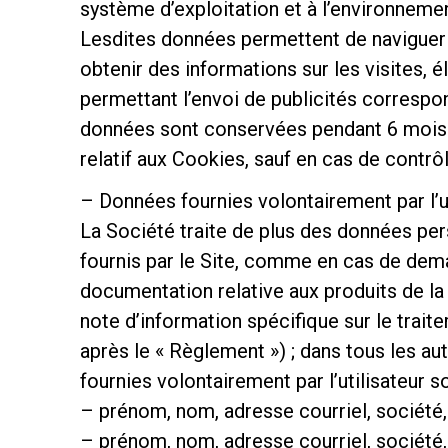
système d’exploitation et à l’environnement
Lesdites données permettent de naviguer su
obtenir des informations sur les visites, 
permettant l’envoi de publicités correspon
données sont conservées pendant 6 mois 
relatif aux Cookies, sauf en cas de contrôl
– Données fournies volontairement par l’ut
La Société traite de plus des données pers
fournis par le Site, comme en cas de dema
documentation relative aux produits de la 
note d’information spécifique sur le trai
après le « Règlement ») ; dans tous les a
fournies volontairement par l’utilisateur so
– prénom, nom, adresse courriel, société, f
– prénom, nom, adresse courriel, société, n