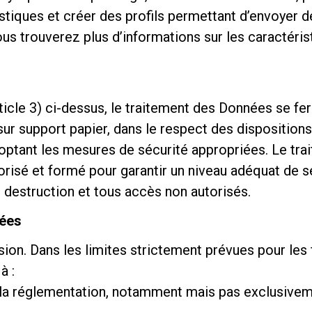
atistiques et créer des profils permettant d’envoyer
ous trouverez plus d’informations sur les caractéri
article 3) ci-dessus, le traitement des Données se 
sur support papier, dans le respect des disposition
optant les mesures de sécurité appropriées. Le tra
isé et formé pour garantir un niveau adéquat de séc
 destruction et tous accès non autorisés.
nées
ion. Dans les limites strictement prévues pour les fi
à :
 réglementation, notamment mais pas exclusivement