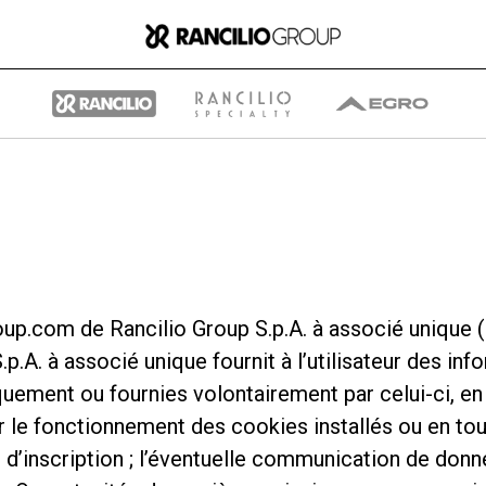
Group
p.com de Rancilio Group S.p.A. à associé unique (ci
.p.A. à associé unique fournit à l’utilisateur des i
Qui nous sommes
ment ou fournies volontairement par celui-ci, en co
r le fonctionnement des cookies installés ou en tou
Ce que nous faisons
as d’inscription ; l’éventuelle communication de do