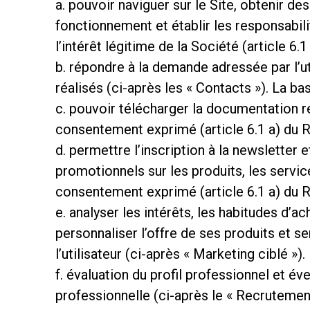
a. pouvoir naviguer sur le Site, obtenir d
fonctionnement et établir les responsabilit
Toutes
Produit
l’intérêt légitime de la Société (article 6.
b. répondre à la demande adressée par l’uti
réalisés (ci-après les « Contacts »). La b
c. pouvoir télécharger la documentation rel
consentement exprimé (article 6.1 a) du 
d. permettre l’inscription à la newsletter
promotionnels sur les produits, les servic
consentement exprimé (article 6.1 a) du 
e. analyser les intérêts, les habitudes d’a
personnaliser l’offre de ses produits et 
l’utilisateur (ci-après « Marketing ciblé »
f. évaluation du profil professionnel et é
professionnelle (ci-après le « Recrutement