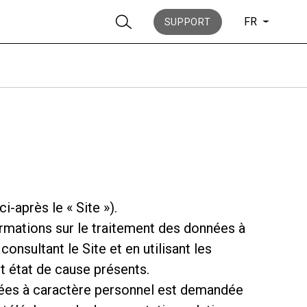
FR
SUPPORT
News
-après le « Site »).
Histoire
nformations sur le traitement des données à
nsultant le Site et en utilisant les
t état de cause présents.
nnées à caractère personnel est demandée