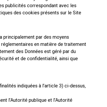
 des publicités correspondant avec les
stiques des cookies présents sur le Site
fera principalement par des moyens
s réglementaires en matière de traitement
itement des Données est géré par du
urité et de confidentialité, ainsi que
nalités indiquées à l’article 3) ci-dessus,
 l’Autorité publique et l’Autorité