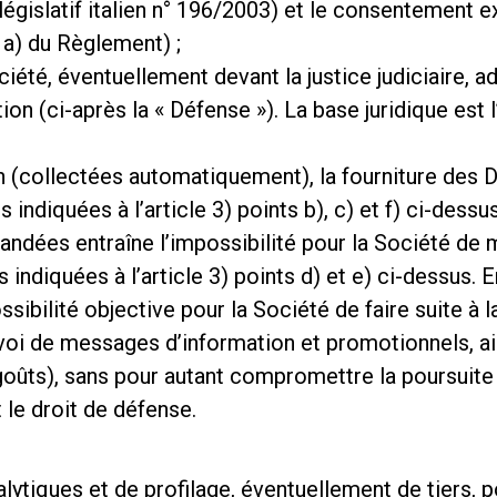
législatif italien n° 196/2003) et le consentement e
 a) du Règlement) ;
ciété, éventuellement devant la justice judiciaire, a
on (ci-après la « Défense »). La base juridique est l’
 (collectées automatiquement), la fourniture des Do
 indiquées à l’article 3) points b), c) et f) ci-dessus
ées entraîne l’impossibilité pour la Société de m
s indiquées à l’article 3) points d) et e) ci-dessus. 
ilité objective pour la Société de faire suite à la 
nvoi de messages d’information et promotionnels, ain
ts), sans pour autant compromettre la poursuite des
et le droit de défense.
alytiques et de profilage, éventuellement de tiers, 