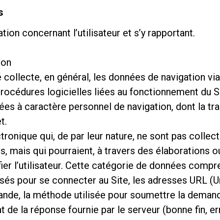
s
on concernant l’utilisateur et s’y rapportant.
ion
té collecte, en général, les données de navigation v
Politique de confidentialité
procédures logicielles liées au fonctionnement du
s à caractère personnel de navigation, dont la trans
t.
ectronique qui, de par leur nature, ne sont pas colle
és, mais qui pourraient, à travers des élaboration
fier l’utilisateur. Cette catégorie de données compr
sés pour se connecter au Site, les adresses URL (U
de, la méthode utilisée pour soumettre la demande a
 de la réponse fournie par le serveur (bonne fin, err