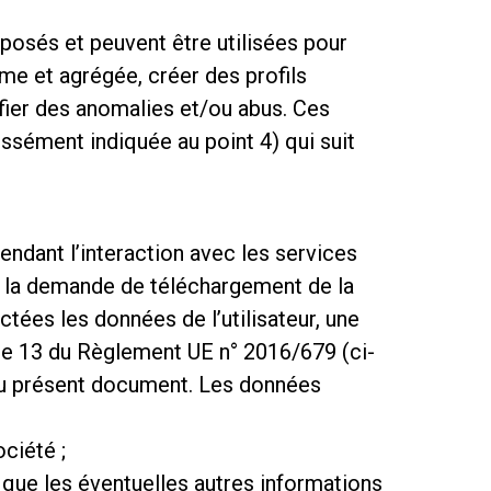
oposés et peuvent être utilisées pour
me et agrégée, créer des profils
ifier des anomalies et/ou abus. Ces
ément indiquée au point 4) qui suit
endant l’interaction avec les services
e la demande de téléchargement de la
tées les données de l’utilisateur, une
cle 13 du Règlement UE n° 2016/679 (ci-
u du présent document. Les données
ciété ;
i que les éventuelles autres informations