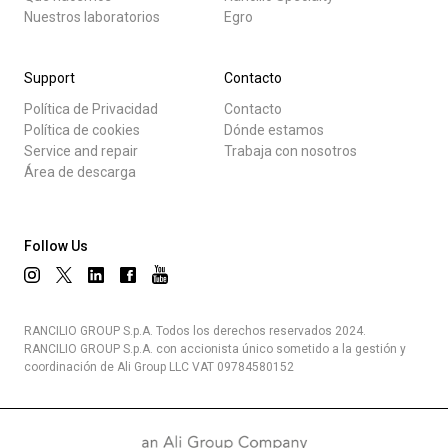
Nuestros laboratorios
Egro
Support
Contacto
Política de Privacidad
Contacto
Política de cookies
Dónde estamos
Service and repair
Trabaja con nosotros
Área de descarga
Follow Us
RANCILIO GROUP S.p.A. Todos los derechos reservados 2024.
RANCILIO GROUP S.p.A. con accionista único sometido a la gestión y
coordinación de Ali Group LLC VAT 09784580152