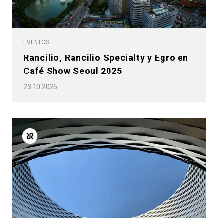
EVENTOS
Rancilio, Rancilio Specialty y Egro en
Café Show Seoul 2025
23.10.2025