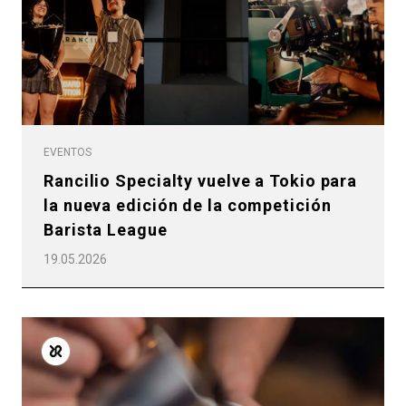
EVENTOS
Rancilio Specialty vuelve a Tokio para
la nueva edición de la competición
Barista League
19.05.2026