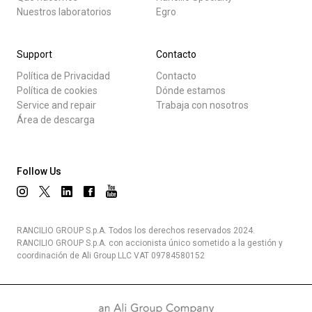
Nuestros laboratorios
Egro
Support
Contacto
Política de Privacidad
Contacto
Política de cookies
Dónde estamos
Service and repair
Trabaja con nosotros
Área de descarga
Follow Us
RANCILIO GROUP S.p.A. Todos los derechos reservados 2024.
RANCILIO GROUP S.p.A. con accionista único sometido a la gestión y
coordinación de Ali Group LLC VAT 09784580152