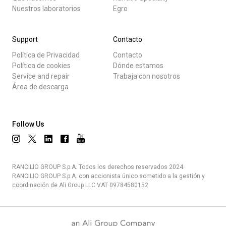
Nuestros laboratorios
Egro
Support
Contacto
Política de Privacidad
Contacto
Política de cookies
Dónde estamos
Service and repair
Trabaja con nosotros
Área de descarga
Follow Us
RANCILIO GROUP S.p.A. Todos los derechos reservados 2024.
RANCILIO GROUP S.p.A. con accionista único sometido a la gestión y
coordinación de Ali Group LLC VAT 09784580152