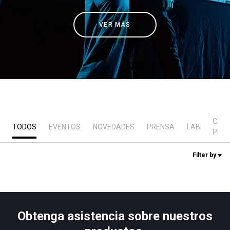
Noticias
VER MÁS
Historia
Nuestros laboratorios
Sostenibilidad
CAS
TODOS
EVENTOS
NOVEDADES
PRENSA
LAB
PRÁ
Connect
Filter by
Contacto
Obtenga asistencia sobre nuestros