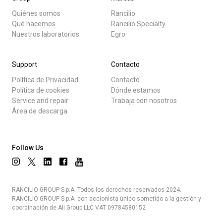
Quiénes somos
Rancilio
Qué hacemos
Rancilio Specialty
Nuestros laboratorios
Egro
Support
Contacto
Política de Privacidad
Contacto
Política de cookies
Dónde estamos
Service and repair
Trabaja con nosotros
Área de descarga
Follow Us
RANCILIO GROUP S.p.A. Todos los derechos reservados 2024.
RANCILIO GROUP S.p.A. con accionista único sometido a la gestión y
coordinación de Ali Group LLC VAT 09784580152