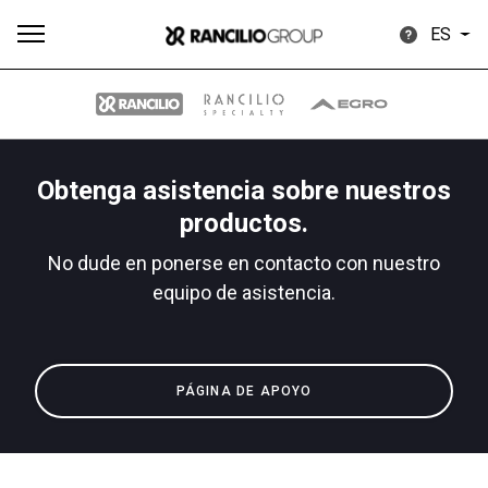
ES
Obtenga asistencia sobre nuestros
Todos
Productos
Noticias
Descargar
Más
productos.
No dude en ponerse en contacto con nuestro
equipo de asistencia.
Our brands
PÁGINA DE APOYO
Group