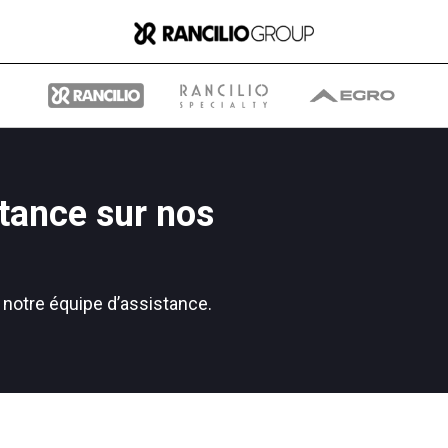
tance sur nos
Group
 notre équipe d’assistance.
Qui nous sommes
Ce que nous faisons