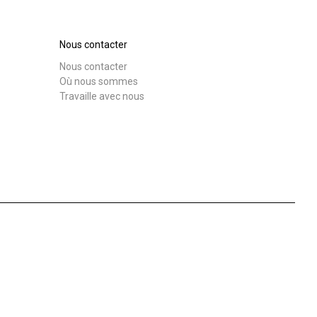
Nos
laboratoires
Nous contacter
Nous contacter
Télécharger
Plus de
Où nous sommes
Travaille avec nous
Durabilité
Connect
Nous contacter