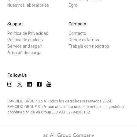
Nuestros laboratorios
Egro
Support
Contacto
Política de Privacidad
Contacto
Política de cookies
Dónde estamos
Service and repair
Trabaja con nosotros
Área de descarga
Follow Us
RANCILIO GROUP S.p.A. Todos los derechos reservados 2024.
RANCILIO GROUP S.p.A. con accionista único sometido a la gestión y
coordinación de Ali Group LLC VAT 09784580152