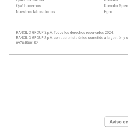
Qué hacemos
Rancilio Spec
Nuestros laboratorios
Egro
RANCILIO GROUP S.p.A. Todos los derechos reservados 2024.
RANCILIO GROUP S.p.A. con accionista único sometido a la gestión y c
09784580152
Aviso e