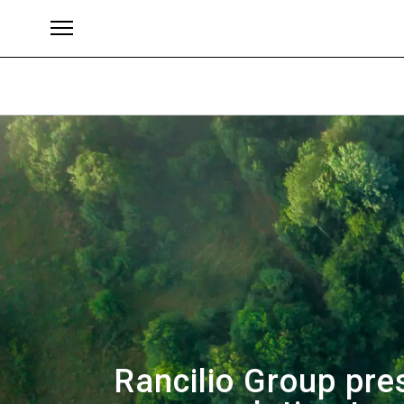
Brands
Rancilio Group pres