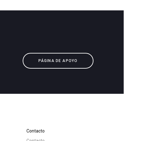
Descargar
Más
PÁGINA DE APOYO
Contacto
Contacto