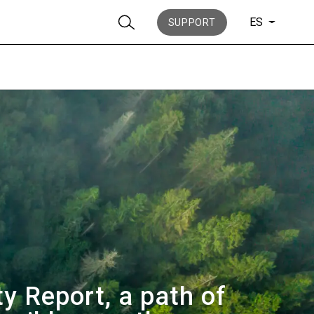
ES
SUPPORT
Noticias
Historia
ty Report, a path of