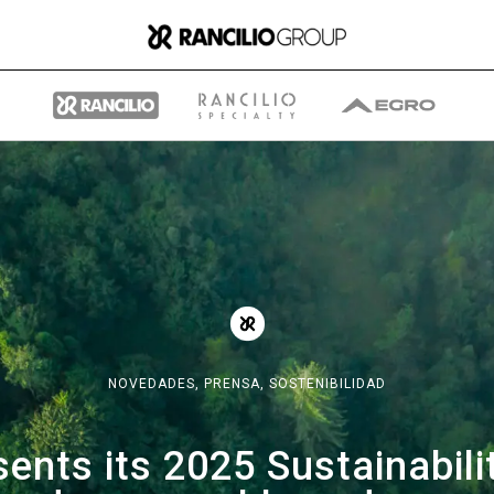
Group
Quiénes somos
NOVEDADES,
PRENSA,
SOSTENIBILIDAD
Qué hacemos
ents its 2025 Sustainabili