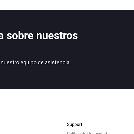
tos
Noticias
a sobre nuestros
Política de Privacidad
nuestro equipo de asistencia.
Support
Política de Privacidad