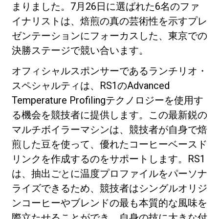
まりました。7月26日に選ばれた6名のファ
イナリストは、焙煎の真の芸術性を示すプレ
ゼンテーションにフォーカスした、東京での
決勝ステージで競い合います。
プライバシーポリシー
オフィシャルスポンサーであるランチリオ・
スペシャルティは、RS1のAdvanced
Temperature Profilingテクノロジーを使用す
る機会を競技者に提供します。この最新鋭の
マルチボイラーマシンは、競技者が自身で焙
煎した豆を使って、優れたコーヒーベースド
リンクを作成するのをサポートします。RS1
は、抽出ごとに温度プロファイルをパーソナ
ライズできるため、競技者はシングルオリジ
ンコーヒーやブレンドの最も本質的な風味を
際立たせることができ、自身の技に大きな付