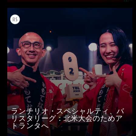
ランチリオ・スペシャルティ、バ
リスタリーグ：北米大会のためア
トランタへ