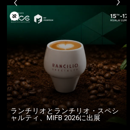
ランチリオとランチリオ・スペシ
ャルティ、MIFB 2026に出展