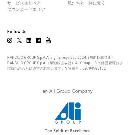
サービス＆リペア
私たちと一緒に働く
ダウンロードエリア
Follow Us
RANCILIO GROUP S.p.A.All rights reserved 2024（無断転載禁止）
RANCILIO GROUP S.p.A.（単独株主会社）Ali Group LLC の経営管理およ
び統括のもとに運営されています。VAT番号：09784580152