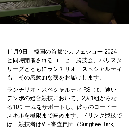
ニュース
歴史
11月9日、韓国の首都でカフェショー 2024
研究室紹介
と同時開催されるコーヒー競技会、バリスタ
リーグとともにランチリオ・スペシャルティ
も、その感動的な夜をお届けします。
サスティナビリティ
ランチリオ・スペシャルティ RS1は、速い
接続
テンポの総合競技において、2人1組からな
る10チームをサポートし、彼らのコーヒー
スキルを極限まで高めます。ドリンク競技で
お問い合わせ
は、競技者はVIP審査員団（Sunghee Tark,