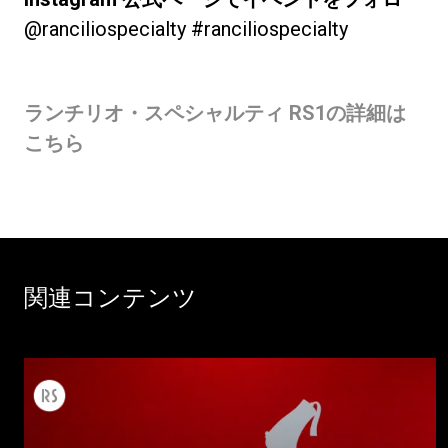
@ranciliospecialty #ranciliospecialty
ランチリオ・スペシャルティ RS1の詳細は
こちら
関連コンテンツ