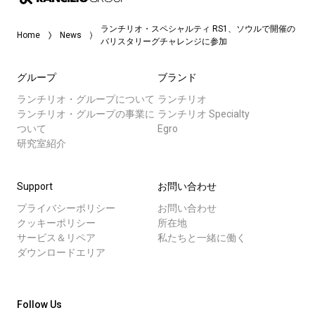
ランチリオ・スペシャルティ RS1、ソウルで開催の
Home
News
バリスタリーグチャレンジに参加
グループ
ブランド
ランチリオ・グループについて
ランチリオ
ランチリオ・グループの事業に
ランチリオ Specialty
ついて
Egro
研究室紹介
Support
お問い合わせ
プライバシーポリシー
お問い合わせ
クッキーポリシー
所在地
サービス＆リペア
私たちと一緒に働く
ダウンロードエリア
Follow Us