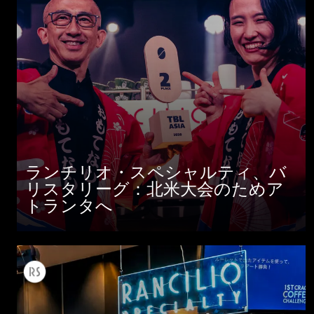
ランチリオ・スペシャルティ、バ
リスタリーグ：北米大会のためア
トランタへ
すべて