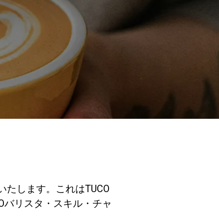
研究室紹介
サスティナビ
リティ
接続
お問い合わせ
招待いたします。これはTUCO
TUCOバリスタ・スキル・チャ