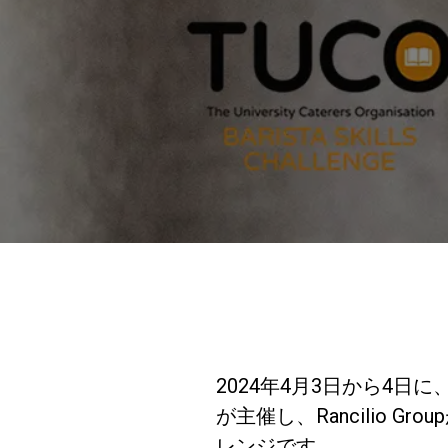
2024年4月3日から4日に、
が主催し、Rancilio G
レンジです。