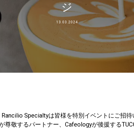
ジ
事業について
13.03.2024
所在地
私たちと一緒に働く
Rancilio Specialtyは皆様を特別イベントにご
roupが尊敬するパートナー、Cafeologyが後援する