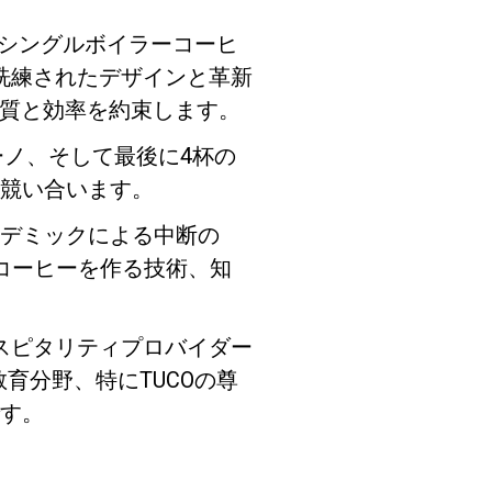
進的なシングルボイラーコーヒ
うに洗練されたデザインと革新
品質と効率を約束します。
ーノ、そして最後に4杯の
競い合います。
デミックによる中断の
コーヒーを作る技術、知
スピタリティプロバイダー
は、教育分野、特にTUCOの尊
す。