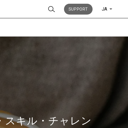
JA
SUPPORT
ニュース
歴史
Oバリスタ・スキル・チャレン