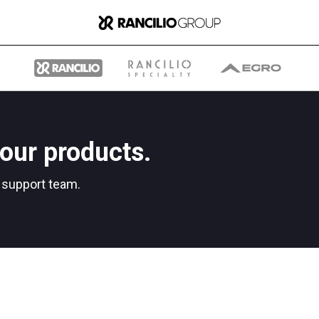
our products.
グループ
r support team.
ランチリオ・グループに
ついて
ランチリオ・グループの