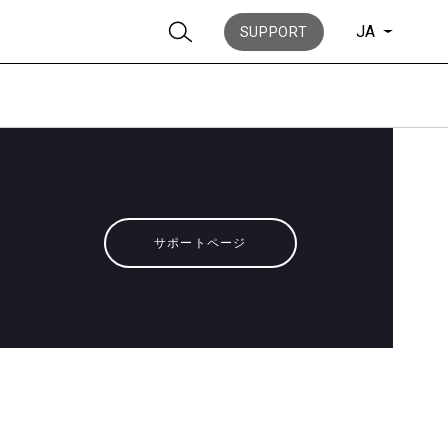
JA
SUPPORT
ニュース
サポートページ
歴史