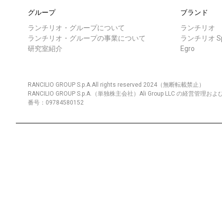
グループ
ブランド
ランチリオ・グループについて
ランチリオ
ランチリオ・グループの事業について
ランチリオ Spe
研究室紹介
Egro
すべて
製品情報
RANCILIO GROUP S.p.A.All rights reserved 2024（無断転載禁止）
RANCILIO GROUP S.p.A.（単独株主会社）Ali Group LLC の経
番号：09784580152