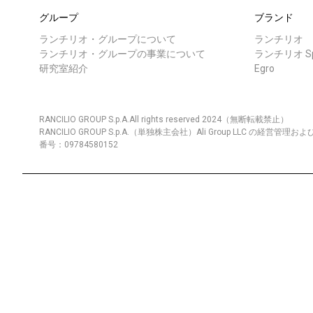
グループ
ブランド
ランチリオ・グループについて
ランチリオ
ランチリオ・グループの事業について
ランチリオ Spe
研究室紹介
Egro
すべて
製品情報
RANCILIO GROUP S.p.A.All rights reserved 2024（無断転載禁止）
RANCILIO GROUP S.p.A.（単独株主会社）Ali Group LLC の経
番号：09784580152