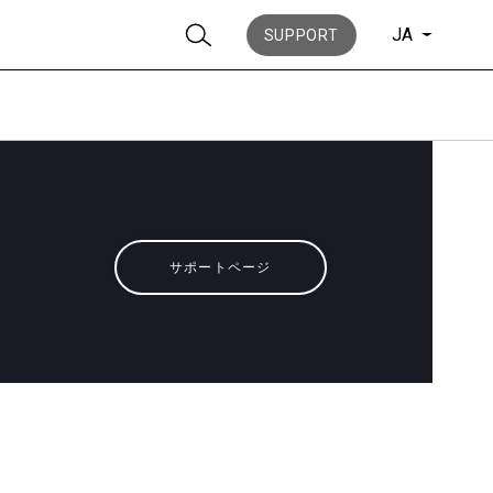
JA
SUPPORT
ニュース
サポートページ
歴史