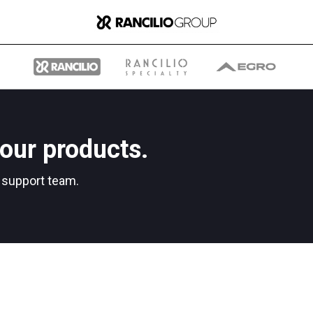
our products.
グループ
r support team.
ランチリオ・グループに
ついて
ランチリオ・グループの