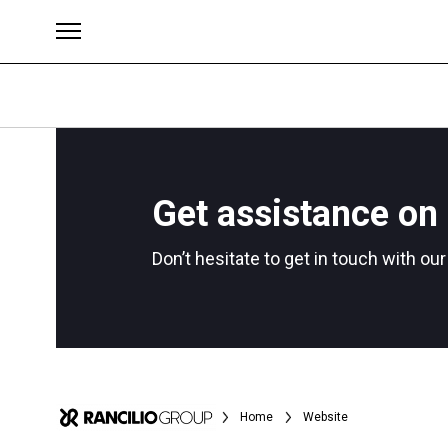
Get assistance on 
ブランド
Don’t hesitate to get in touch with ou
Home
Website