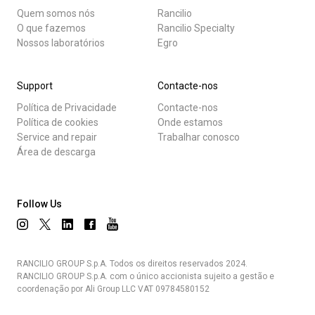
Quem somos nós
Rancilio
O que fazemos
Rancilio Specialty
Nossos laboratórios
Egro
Support
Contacte-nos
Política de Privacidade
Contacte-nos
Política de cookies
Onde estamos
Service and repair
Trabalhar conosco
Área de descarga
Follow Us
RANCILIO GROUP S.p.A. Todos os direitos reservados 2024.
RANCILIO GROUP S.p.A. com o único accionista sujeito a gestão e
coordenação por Ali Group LLC VAT 09784580152