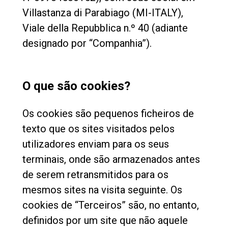
Villastanza di Parabiago (MI-ITALY),
Notícias
Viale della Repubblica n.º 40 (adiante
designado por “Companhia”).
História
Nossos laboratórios
O que são cookies?
Os cookies são pequenos ficheiros de
Sustentabilidade
texto que os sites visitados pelos
utilizadores enviam para os seus
Connect
terminais, onde são armazenados antes
de serem retransmitidos para os
Contacte-nos
mesmos sites na visita seguinte. Os
cookies de “Terceiros” são, no entanto,
definidos por um site que não aquele