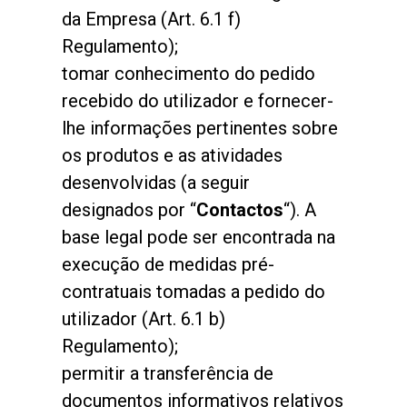
Produtos
da Empresa (Art. 6.1 f)
Regulamento);
Notícias
tomar conhecimento do pedido
Descarregar
recebido do utilizador e fornecer-
Mais
lhe informações pertinentes sobre
os produtos e as atividades
desenvolvidas (a seguir
designados por “
Contactos
“). A
base legal pode ser encontrada na
execução de medidas pré-
contratuais tomadas a pedido do
utilizador (Art. 6.1 b)
Regulamento);
permitir a transferência de
documentos informativos relativos