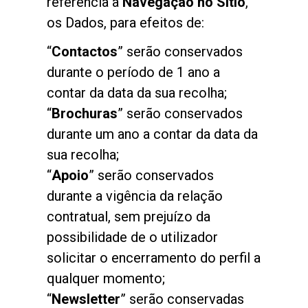
referência à
Navegação no Sítio
,
os Dados, para efeitos de:
“
Contactos
” serão conservados
durante o período de 1 ano a
contar da data da sua recolha;
“
Brochuras
” serão conservados
durante um ano a contar da data da
sua recolha;
“
Apoio
” serão conservados
durante a vigência da relação
contratual, sem prejuízo da
possibilidade de o utilizador
solicitar o encerramento do perfil a
qualquer momento;
“
Newsletter
” serão conservadas