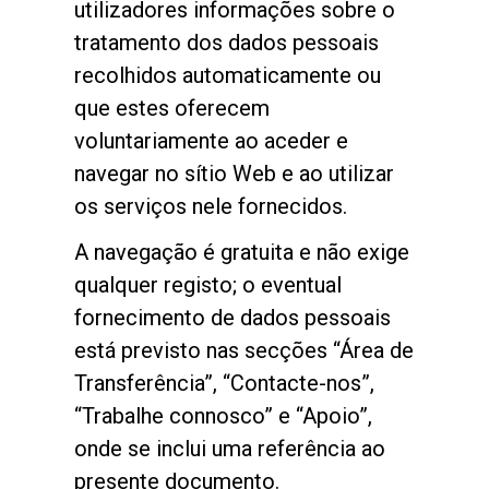
utilizadores informações sobre o
Notícias
tratamento dos dados pessoais
recolhidos automaticamente ou
História
que estes oferecem
voluntariamente ao aceder e
navegar no sítio Web e ao utilizar
Nossos laboratórios
os serviços nele fornecidos.
A navegação é gratuita e não exige
Sustentabilidade
qualquer registo; o eventual
fornecimento de dados pessoais
Connect
está previsto nas secções “Área de
Transferência”, “Contacte-nos”,
Contacte-nos
“Trabalhe connosco” e “Apoio”,
onde se inclui uma referência ao
presente documento.