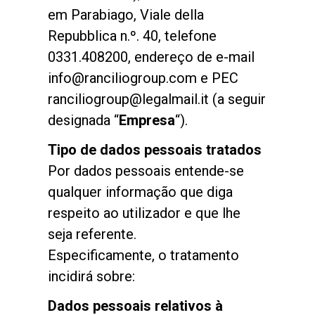
em Parabiago, Viale della
Repubblica n.º. 40, telefone
0331.408200, endereço de e-mail
info@ranciliogroup.com e PEC
ranciliogroup@legalmail.it (a seguir
designada “
Empresa
“).
Tipo de dados pessoais tratados
Por dados pessoais entende-se
qualquer informação que diga
respeito ao utilizador e que lhe
seja referente.
Especificamente, o tratamento
incidirá sobre:
Dados pessoais relativos à