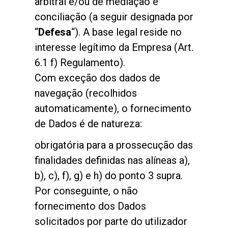
arbitral e/ou de mediação e
conciliação (a seguir designada por
“
Defesa
“). A base legal reside no
interesse legítimo da Empresa (Art.
6.1 f) Regulamento).
Com exceção dos dados de
navegação (recolhidos
automaticamente), o fornecimento
de Dados é de natureza:
obrigatória para a prossecução das
finalidades definidas nas alíneas a),
b), c), f), g) e h) do ponto 3 supra.
Por conseguinte, o não
fornecimento dos Dados
solicitados por parte do utilizador