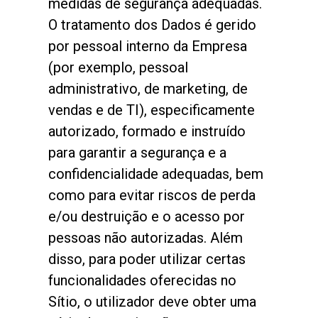
medidas de segurança adequadas.
O tratamento dos Dados é gerido
por pessoal interno da Empresa
(por exemplo, pessoal
administrativo, de marketing, de
vendas e de TI), especificamente
autorizado, formado e instruído
para garantir a segurança e a
confidencialidade adequadas, bem
como para evitar riscos de perda
e/ou destruição e o acesso por
pessoas não autorizadas. Além
disso, para poder utilizar certas
funcionalidades oferecidas no
Sítio, o utilizador deve obter uma