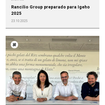
Rancilio Group preparado para Igeho
2025
23.10.2025