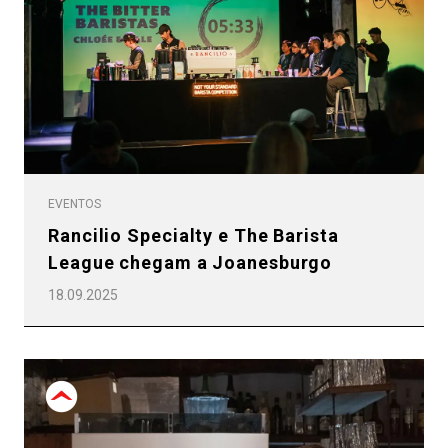
EVENTOS
Rancilio Specialty e The Barista
League chegam a Joanesburgo
18.09.2025