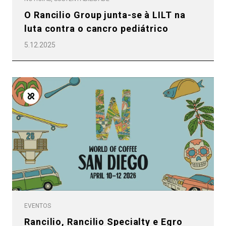
O Rancilio Group junta-se à LILT na
luta contra o cancro pediátrico
5.12.2025
EVENTOS
Rancilio, Rancilio Specialty e Egro