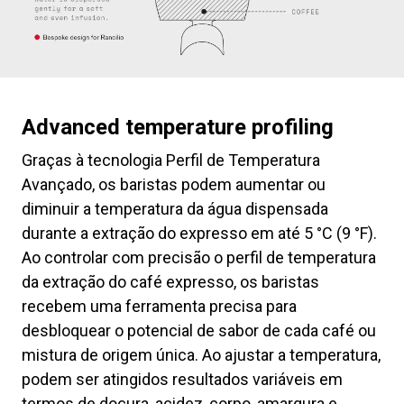
Advanced temperature profiling
Graças à tecnologia Perfil de Temperatura
Avançado, os baristas podem aumentar ou
diminuir a temperatura da água dispensada
durante a extração do expresso em até 5 °C (9 °F).
Ao controlar com precisão o perfil de temperatura
da extração do café expresso, os baristas
recebem uma ferramenta precisa para
desbloquear o potencial de sabor de cada café ou
mistura de origem única. Ao ajustar a temperatura,
podem ser atingidos resultados variáveis em
termos de doçura, acidez, corpo, amargura e