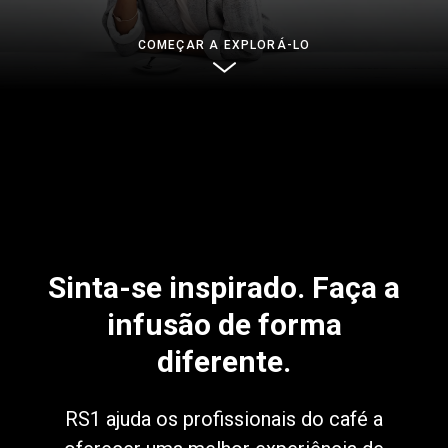
Notícias
COMEÇAR A EXPLORÁ-LO
História
Nossos laboratórios
Sustentabilidade
Sinta-se inspirado. Faça a
Connect
infusão de forma
diferente.
Contacte-nos
RS1 ajuda os profissionais do café a