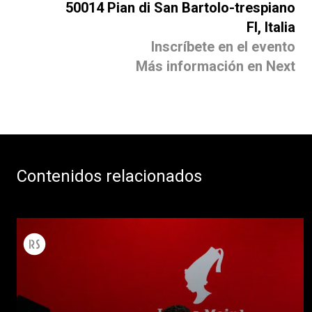
50014 Pian di San Bartolo-trespiano
FI, Italia
Inscríbete en el evento
Más información en Next
Contenidos relacionados