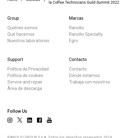
la Coffee Technicians Guild Summit 2022
Group
Marcas
Quiénes somos
Rancilio
Qué hacemos
Rancilio Specialty
Nuestros laboratorios
Egro
Support
Contacto
Política de Privacidad
Contacto
Política de cookies
Dónde estamos
Service and repair
Trabaja con nosotros
Área de descarga
Follow Us
RANCILIO GROUP S.p.A. Todos los derechos reservados 2024.