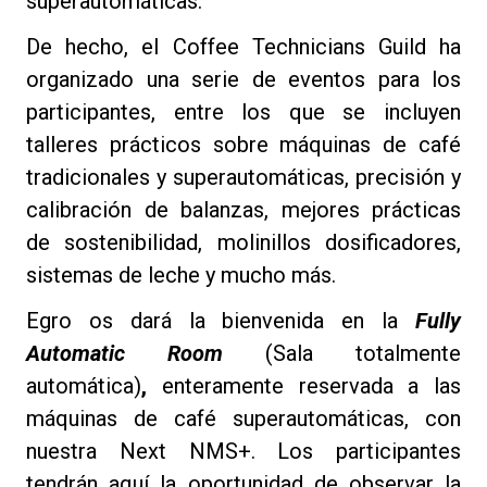
superautomáticas.
De hecho, el Coffee Technicians Guild ha
organizado una serie de eventos para los
participantes, entre los que se incluyen
Política de Privacidad
talleres prácticos sobre máquinas de café
tradicionales y superautomáticas, precisión y
calibración de balanzas, mejores prácticas
de sostenibilidad, molinillos dosificadores,
sistemas de leche y mucho más.
Egro os dará la bienvenida en la
Fully
Automatic Room
(Sala totalmente
automática)
,
enteramente reservada a las
máquinas de café superautomáticas, con
nuestra Next NMS+. Los participantes
tendrán aquí la oportunidad de observar la