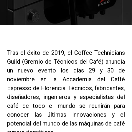
Noticias
Historia
Nuestros laboratorios
Tras el éxito de 2019, el Coffee Technicians
Guild (Gremio de Técnicos del Café) anuncia
Sostenibilidad
un nuevo evento los días 29 y 30 de
noviembre en la Accademia del Caffè
Espresso de Florencia. Técnicos, fabricantes,
Connect
diseñadores, ingenieros y especialistas del
café de todo el mundo se reunirán para
Contacto
conocer las últimas innovaciones y el
potencial del mundo de las máquinas de café