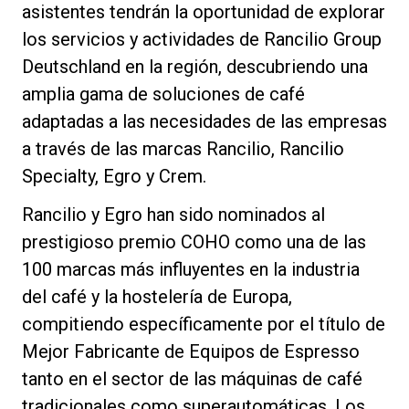
asistentes tendrán la oportunidad de explorar
los servicios y actividades de Rancilio Group
Deutschland en la región, descubriendo una
amplia gama de soluciones de café
Política de Privacidad
adaptadas a las necesidades de las empresas
a través de las marcas Rancilio, Rancilio
Specialty, Egro y Crem.
Rancilio y Egro han sido nominados al
prestigioso premio COHO como una de las
100 marcas más influyentes en la industria
del café y la hostelería de Europa,
compitiendo específicamente por el título de
Mejor Fabricante de Equipos de Espresso
tanto en el sector de las máquinas de café
tradicionales como superautomáticas. Los