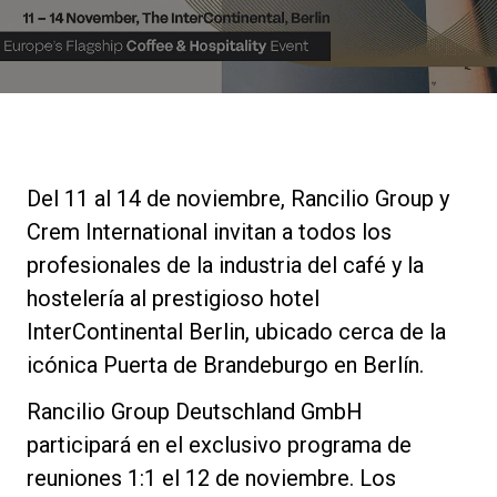
Noticias
Historia
Nuestros laboratorios
Del 11 al 14 de noviembre, Rancilio Group y
Crem International invitan a todos los
Sostenibilidad
profesionales de la industria del café y la
hostelería al prestigioso hotel
InterContinental Berlin, ubicado cerca de la
Connect
icónica Puerta de Brandeburgo en Berlín.
Rancilio Group Deutschland GmbH
Contacto
participará en el exclusivo programa de
reuniones 1:1 el 12 de noviembre. Los