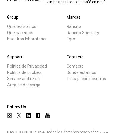
Simposio Europeo del Café en Berlín
Group
Marcas
Quiénes somos
Rancilio
Qué hacemos
Rancilio Specialty
Nuestros laboratorios
Egro
Support
Contacto
Política de Privacidad
Contacto
Política de cookies
Dónde estamos
Service and repair
Trabaja con nosotros
Área de descarga
Follow Us
RANCILIO GROUP S.p.A. Todos los derechos reservados 2024.