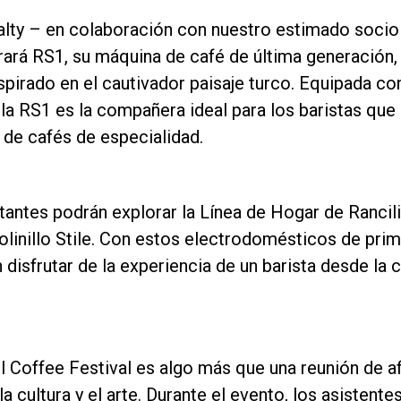
ialty – en colaboración con nuestro estimado socio
trará RS1, su máquina de café de última generación
spirado en el cautivador paisaje turco. Equipada co
 la RS1 es la compañera ideal para los baristas que
de cafés de especialidad.
Política de Privacidad
tantes podrán explorar la Línea de Hogar de Rancili
molinillo Stile. Con estos electrodomésticos de prim
 disfrutar de la experiencia de un barista desde la
l Coffee Festival es algo más que una reunión de af
la cultura y el arte. Durante el evento, los asistente