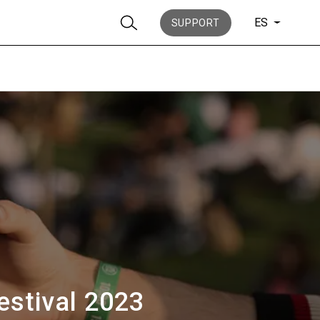
ES
SUPPORT
Noticias
Historia
estival 2023