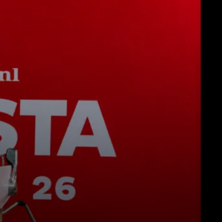
Descargar
Más