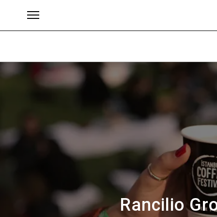
Brands
Rancilio Gr