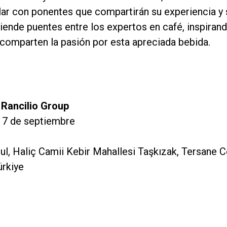
rlar con ponentes que compartirán su experiencia y 
iende puentes entre los expertos en café, inspirand
 comparten la pasión por esta apreciada bebida.
| Rancilio Group
17 de septiembre
l, Haliç Camii Kebir Mahallesi Taşkızak, Tersane Cd
ürkiye