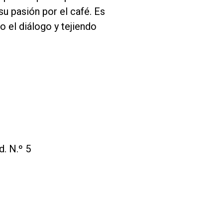
su pasión por el café. Es
o el diálogo y tejiendo
. N.º 5