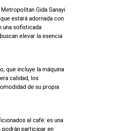
 Metropolitan Gida Sanayi
, que estará adornada con
n una sofisticada
 buscan elevar la esencia
o, que incluye la máquina
era calidad, los
 comodidad de su propia
icionados al café: es una
s podrán participar en