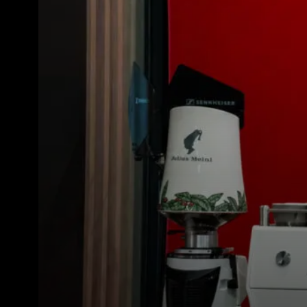
Todos
Produc