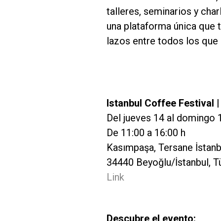
talleres, seminarios y cha
una plataforma única que t
lazos entre todos los que
Istanbul Coffee Festival 
Del jueves 14 al domingo 
De 11:00 a 16:00 h
Kasımpaşa, Tersane İstanbu
34440 Beyoğlu/İstanbul, T
Link
Descubre el evento: