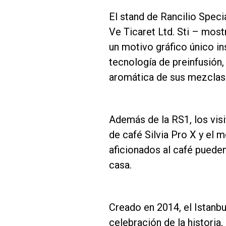
El stand de Rancilio Spec
Ve Ticaret Ltd. Sti – mos
un motivo gráfico único in
tecnología de preinfusión,
Follow Us
aromática de sus mezclas 
Además de la RS1, los visi
de café Silvia Pro X y el 
aficionados al café pueden
casa.
Creado en 2014, el Istanbu
celebración de la historia, 