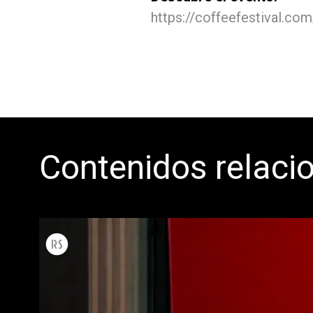
https://coffeefestival.co
Contenidos relaci