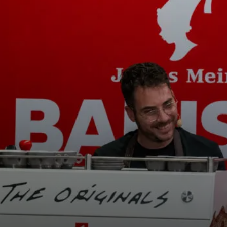
tos
Noticias