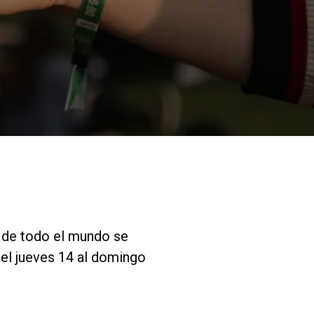
Nuestros
laboratorios
Sostenibilidad
Connect
é de todo el mundo se
el jueves 14 al domingo
Contacto