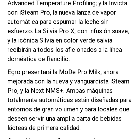
Advanced Temperature Profiling; y la Invicta
con iSteam Pro, la nueva lanza de vapor
automática para espumar la leche sin
esfuerzo. La Silvia Pro X, con infusión suave,
Política de Privacidad
y la icónica Silvia en color verde salvia
recibirán a todos los aficionados a la línea
doméstica de Rancilio.
Egro presentará la MoDe Pro Milk, ahora
mejorada con la nueva y vanguardista iSteam
Pro, y la Next NMS+. Ambas máquinas
totalmente automáticas están diseñadas para
entornos de gran volumen y para locales que
deseen servir una amplia carta de bebidas
lácteas de primera calidad.