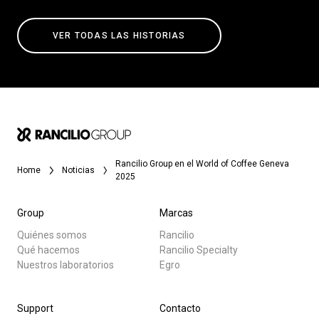
VER TODAS LAS HISTORIAS
Rancilio Group en el World of Coffee Geneva
Home
Noticias
2025
Group
Marcas
Quiénes somos
Rancilio
Qué hacemos
Rancilio Specialty
Nuestros laboratorios
Egro
Support
Contacto