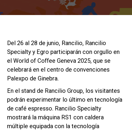
Noticias
Historia
Del 26 al 28 de junio, Rancilio, Rancilio
Nuestros laboratorios
Specialty y Egro participarán con orgullo en
el World of Coffee Geneva 2025, que se
Sostenibilidad
celebrará en el centro de convenciones
Palexpo de Ginebra.
Connect
En el stand de Rancilio Group, los visitantes
podrán experimentar lo último en tecnología
de café espresso. Rancilio Specialty
Contacto
mostrará la máquina RS1 con caldera
múltiple equipada con la tecnología