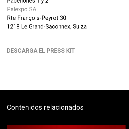
Pabellones 1 y 2
Palexpo SA
Rte François-Peyrot 30
1218 Le Grand-Saconnex, Suiza
DESCARGA EL PRESS KIT
Contenidos relacionados