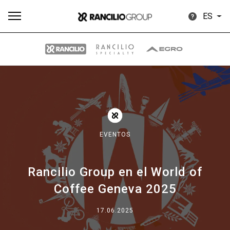
ES
Todos
Productos
Noticias
Descargar
Más
EVENTOS
Rancilio Group en el World of
Our brands
Coffee Geneva 2025
Group
17.06.2025