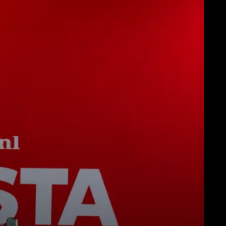
Descargar
Más