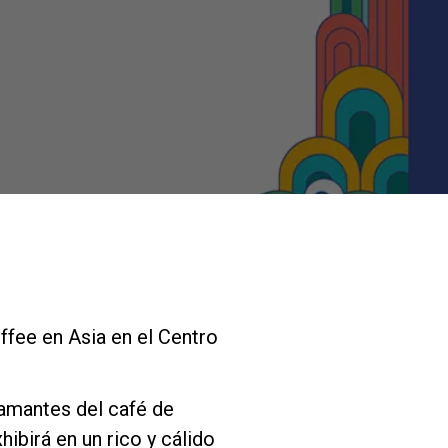
Nuestros
laboratorios
Sostenibilidad
Connect
ffee en Asia en el Centro
Contacto
 amantes del café de
ibirá en un rico y cálido