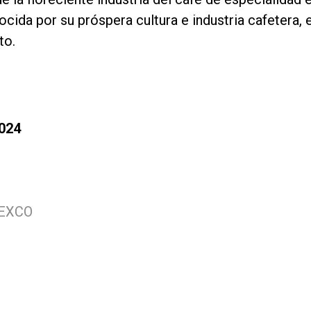
ida por su próspera cultura e industria cafetera, e
to.
024
BEXCO