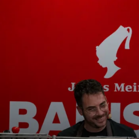
tos
Noticias