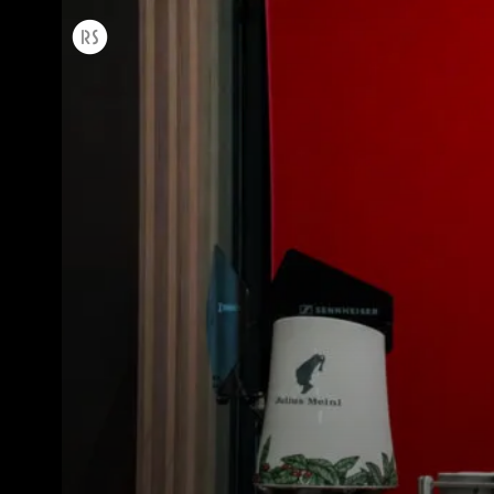
Todos
Produc