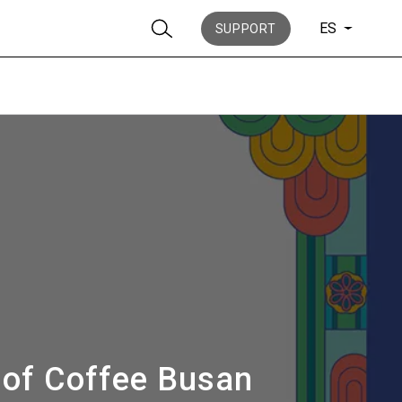
ES
SUPPORT
Noticias
Historia
d of Coffee Busan