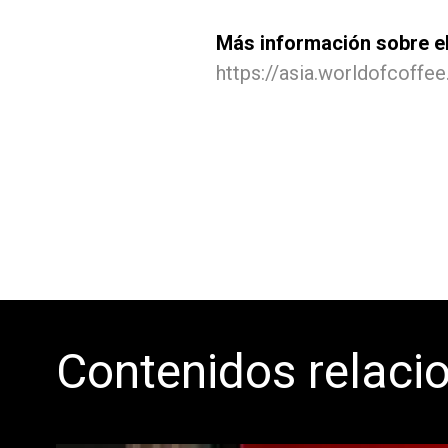
Más información sobre el
https://asia.worldofcoffee
Contenidos relaci