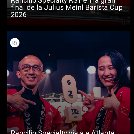
Rancilio Specialty RS1 en la gran
final de la Julius Meinl Barista Cup
2026
Rancilio Specialty viaja a Atlanta