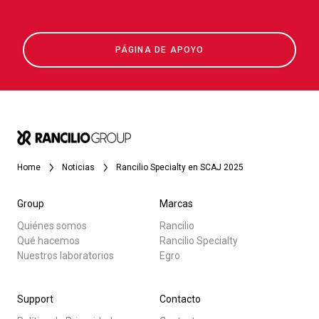
PÁGINA DE APOYO
Home
Noticias
Rancilio Specialty en SCAJ 2025
Group
Marcas
Quiénes somos
Rancilio
Qué hacemos
Rancilio Specialty
Nuestros laboratorios
Egro
Support
Contacto