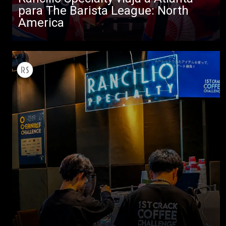
para The Barista League: North
America
Todos
Productos
Noticias
Descargar
Más