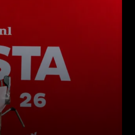
Descargar
Más