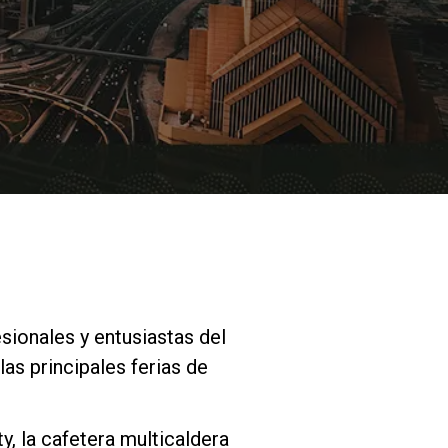
Nuestros
laboratorios
Sostenibilidad
Connect
esionales y entusiastas del
as principales ferias de
Contacto
y, la cafetera multicaldera