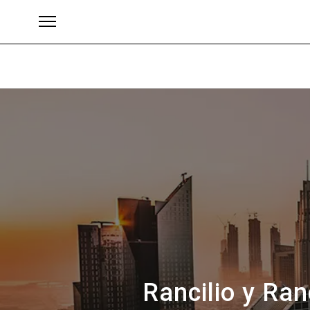
Brands
Rancilio y Ran