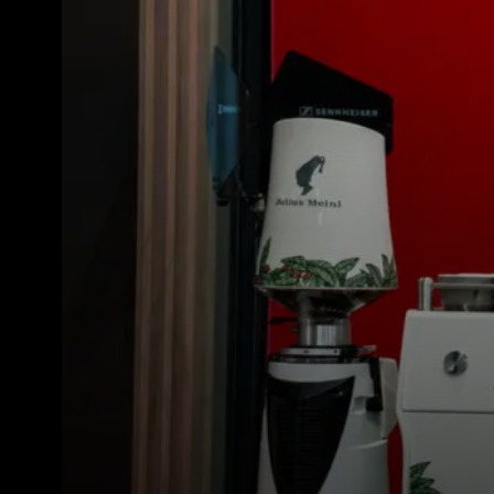
Todos
Produc