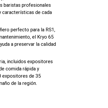
s baristas profesionales
y características de cada
ñero perfecto para la RS1,
mantenimiento, el Kryo 65
uda a preservar la calidad
ria, incluidos expositores
de comida rápida y
50 expositores de 35
maño de la región.