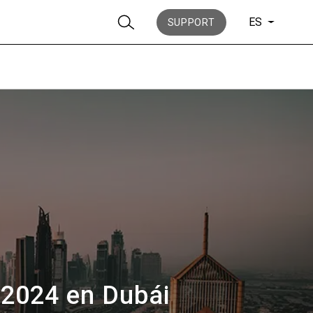
ES
SUPPORT
Noticias
Historia
t 2024 en Dubái