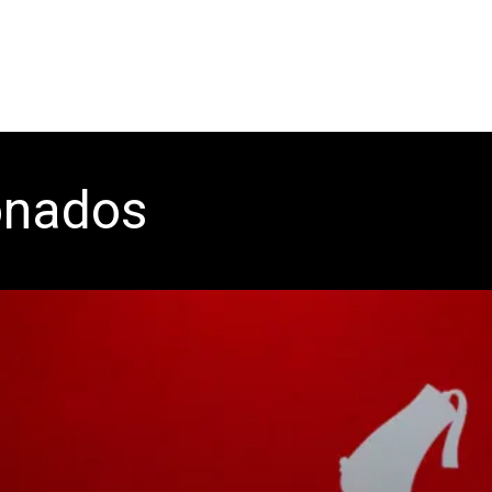
onados