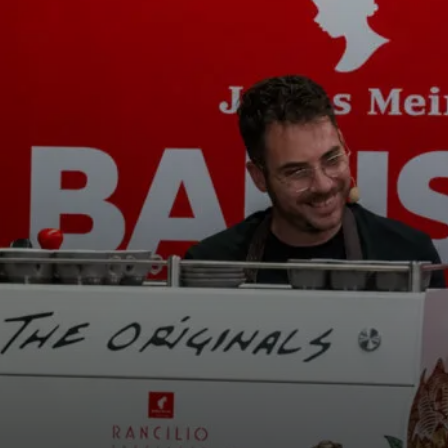
tos
Noticias