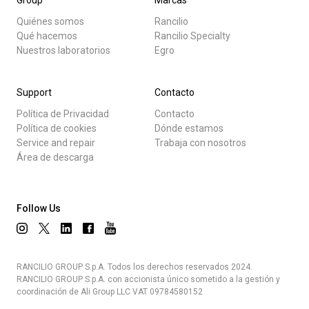
Group
Marcas
Quiénes somos
Rancilio
Qué hacemos
Rancilio Specialty
Nuestros laboratorios
Egro
Support
Contacto
Política de Privacidad
Contacto
Política de cookies
Dónde estamos
Service and repair
Trabaja con nosotros
Área de descarga
Follow Us
RANCILIO GROUP S.p.A. Todos los derechos reservados 2024.
RANCILIO GROUP S.p.A. con accionista único sometido a la gestión y
coordinación de Ali Group LLC VAT 09784580152