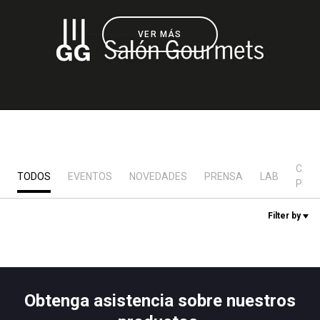
Noticias
VER MÁS
Historia
Nuestros laboratorios
Sostenibilidad
CAS
TODOS
EVENTOS
NOVEDADES
PRENSA
LAB
PRÁ
Connect
Filter by
Contacto
Obtenga asistencia sobre nuestros