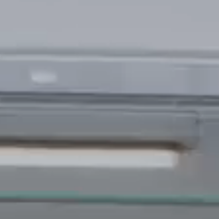
Où nous sommes
Travaille avec nous