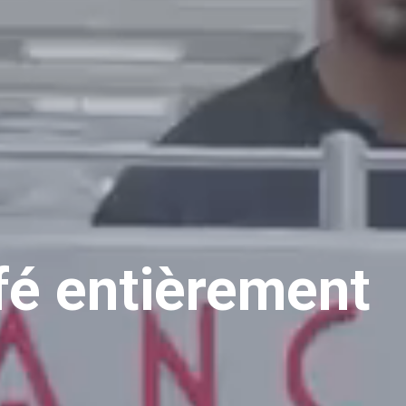
fé entièrement