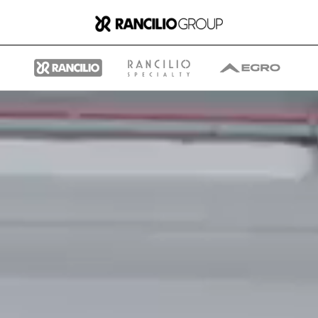
Group
Qui nous sommes
Ce que nous faisons