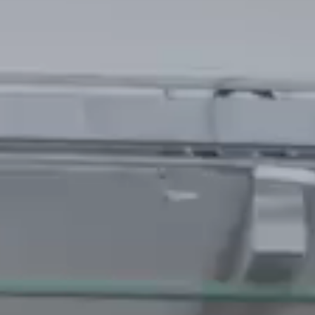
Nos
laboratoires
Durabilité
Connect
Nous contacter