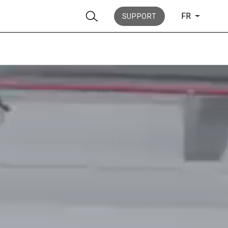
FR
SUPPORT
News
Histoire