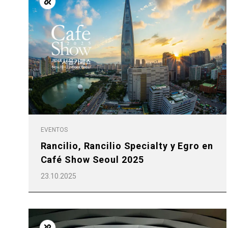
Follow Us
EVENTOS
Rancilio, Rancilio Specialty y Egro en
Café Show Seoul 2025
23.10.2025