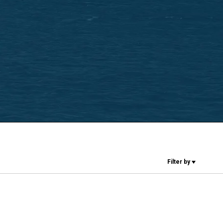
Nuestros
laboratorios
Sostenibilidad
Connect
Filter by
Contacto