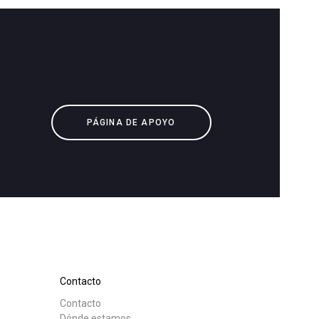
PÁGINA DE APOYO
Contacto
Contacto
Dónde estamos