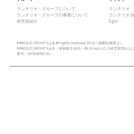
ランチリオ・グループについて
ランチリオ
ランチリオ・グループの事業について
ランチリオ Spe
研究室紹介
Egro
RANCILIO GROUP S.p.A.All rights reserved 2024（無断転載禁止）
RANCILIO GROUP S.p.A.（単独株主会社）Ali Group LLC の経
番号：09784580152