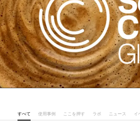
すべて
使用事例
ここを押す
ラボ
ニュース
イ