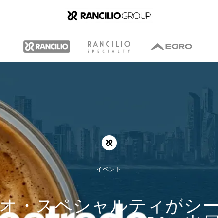
グループ
ランチリオ・グループに
イベント
ついて
オ・スペシャルティがシ
ランチリオ・グループの