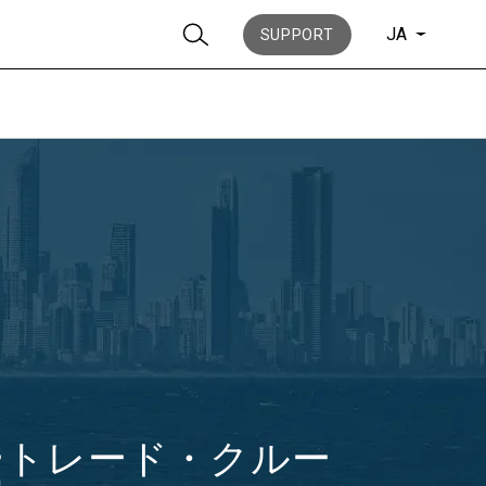
JA
SUPPORT
ニュース
歴史
ートレード・クルー