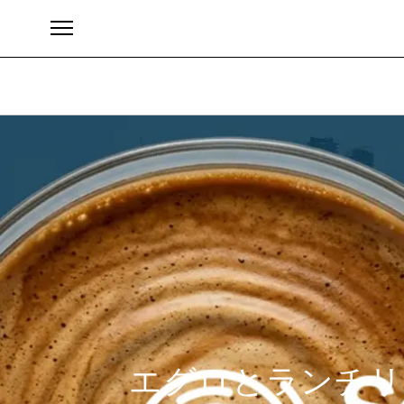
ブランド
エグロとランチリ