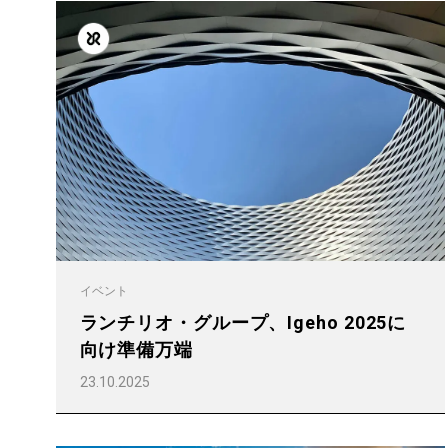
Follow Us
イベント
ランチリオ・グループ、Igeho 2025に
向け準備万端
23.10.2025