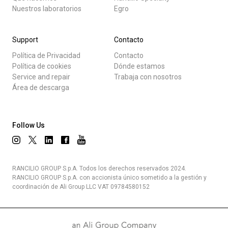
Nuestros laboratorios
Egro
Support
Contacto
Política de Privacidad
Contacto
Política de cookies
Dónde estamos
Service and repair
Trabaja con nosotros
Área de descarga
Follow Us
RANCILIO GROUP S.p.A. Todos los derechos reservados 2024.
RANCILIO GROUP S.p.A. con accionista único sometido a la gestión y
coordinación de Ali Group LLC VAT 09784580152