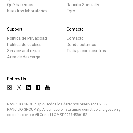
Qué hacemos
Rancilio Specialty
Nuestros laboratorios
Egro
Support
Contacto
Política de Privacidad
Contacto
Política de cookies
Dónde estamos
Service and repair
Trabaja con nosotros
Área de descarga
Follow Us
RANCILIO GROUP S.p.A. Todos los derechos reservados 2024.
RANCILIO GROUP S.p.A. con accionista único sometido a la gestión y
coordinación de Ali Group LLC VAT 09784580152