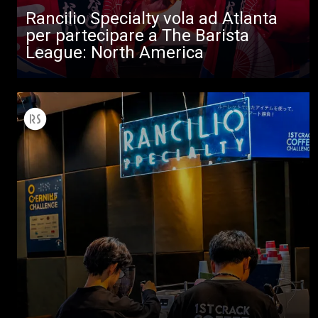
Rancilio Specialty vola ad Atlanta
per partecipare a The Barista
League: North America
Tutti
Prodotti
News
Download
Altro