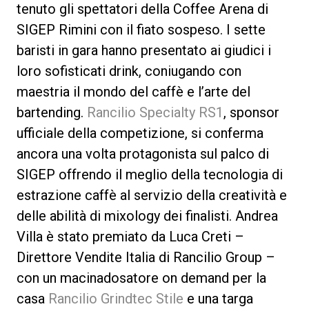
tenuto gli spettatori della Coffee Arena di
SIGEP Rimini con il fiato sospeso. I sette
baristi in gara hanno presentato ai giudici i
loro sofisticati drink, coniugando con
Privacy Policy
maestria il mondo del caffè e l’arte del
bartending.
Rancilio Specialty RS1
, sponsor
ufficiale della competizione, si conferma
ancora una volta protagonista sul palco di
SIGEP offrendo il meglio della tecnologia di
estrazione caffè al servizio della creatività e
delle abilità di mixology dei finalisti. Andrea
Villa è stato premiato da Luca Creti –
Direttore Vendite Italia di Rancilio Group –
con un macinadosatore on demand per la
casa
Rancilio Grindtec Stile
e una targa