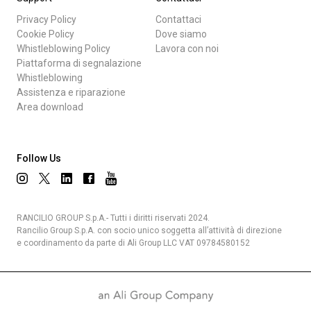
Privacy Policy
Contattaci
Cookie Policy
Dove siamo
Whistleblowing Policy
Lavora con noi
Piattaforma di segnalazione
Whistleblowing
Assistenza e riparazione
Area download
Follow Us
RANCILIO GROUP S.p.A.- Tutti i diritti riservati 2024.
Rancilio Group S.p.A. con socio unico soggetta all’attività di direzione
e coordinamento da parte di Ali Group LLC VAT 09784580152