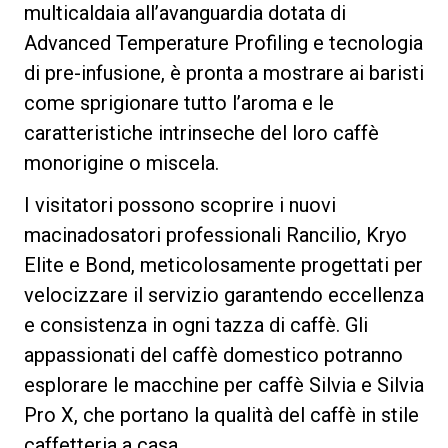
multicaldaia all’avanguardia dotata di
Advanced Temperature Profiling e tecnologia
di pre-infusione, è pronta a mostrare ai baristi
come sprigionare tutto l’aroma e le
Privacy Policy
caratteristiche intrinseche del loro caffè
monorigine o miscela.
I visitatori possono scoprire i nuovi
macinadosatori professionali Rancilio, Kryo
Elite e Bond, meticolosamente progettati per
velocizzare il servizio garantendo eccellenza
e consistenza in ogni tazza di caffè. Gli
appassionati del caffè domestico potranno
esplorare le macchine per caffè Silvia e Silvia
Pro X, che portano la qualità del caffè in stile
caffetteria a casa.