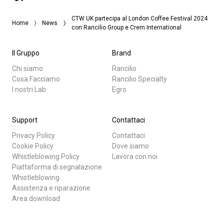
CTW UK partecipa al London Coffee Festival 2024
Home
News
con Rancilio Group e Crem International
Il Gruppo
Brand
Chi siamo
Rancilio
Cosa Facciamo
Rancilio Specialty
I nostri Lab
Egro
Support
Contattaci
Privacy Policy
Contattaci
Cookie Policy
Dove siamo
Whistleblowing Policy
Lavora con noi
Piattaforma di segnalazione
Whistleblowing
Assistenza e riparazione
Area download