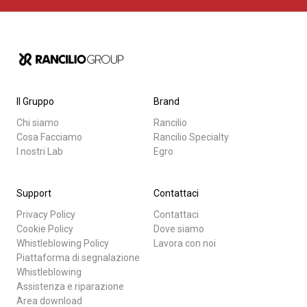
Tutti
Prodotti
News
Privacy Policy
Download
Il Gruppo
Brand
Altro
Chi siamo
Rancilio
Cosa Facciamo
Rancilio Specialty
I nostri Lab
Egro
Support
Contattaci
Privacy Policy
Contattaci
Cookie Policy
Dove siamo
Whistleblowing Policy
Lavora con noi
Piattaforma di segnalazione
Whistleblowing
Assistenza e riparazione
Area download