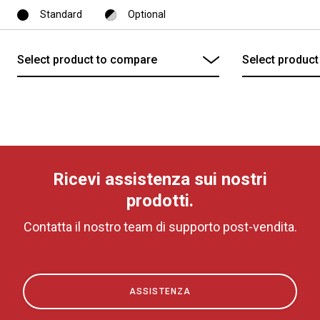
Standard
Optional
News
La nostra storia
I nostri Lab
Sostenibilità
Ricevi assistenza sui nostri
prodotti.
Connect
Contatta il nostro team di supporto post-vendita.
Contattaci
ASSISTENZA