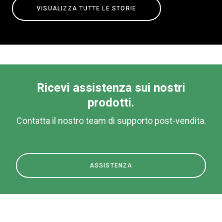
VISUALIZZA TUTTE LE STORIE
Ricevi assistenza sui nostri
prodotti.
Contatta il nostro team di supporto post-vendita.
ASSISTENZA