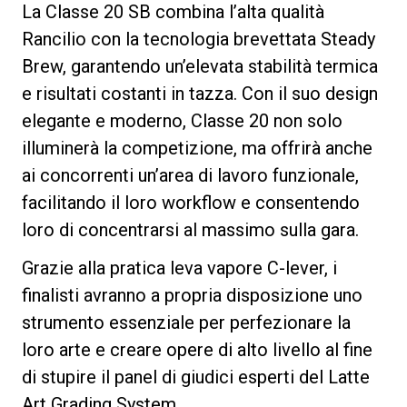
La Classe 20 SB combina l’alta qualità
Rancilio con la tecnologia brevettata Steady
Brew, garantendo un’elevata stabilità termica
e risultati costanti in tazza. Con il suo design
Privacy Policy
elegante e moderno, Classe 20 non solo
illuminerà la competizione, ma offrirà anche
ai concorrenti un’area di lavoro funzionale,
facilitando il loro workflow e consentendo
loro di concentrarsi al massimo sulla gara.
Grazie alla pratica leva vapore C-lever, i
finalisti avranno a propria disposizione uno
strumento essenziale per perfezionare la
loro arte e creare opere di alto livello al fine
di stupire il panel di giudici esperti del Latte
Art Grading System.