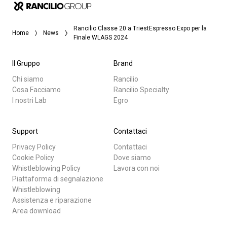
Rancilio Classe 20 a TriestEspresso Expo per la
Home
News
Finale WLAGS 2024
Il Gruppo
Brand
Chi siamo
Rancilio
Cosa Facciamo
Rancilio Specialty
I nostri Lab
Egro
Support
Contattaci
Privacy Policy
Contattaci
Cookie Policy
Dove siamo
Whistleblowing Policy
Lavora con noi
Piattaforma di segnalazione
Whistleblowing
Assistenza e riparazione
Area download