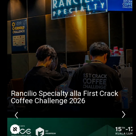
Tutti
Prodotti
News
Download
Altro
Rancilio Specialty alla First Crack
Coffee Challenge 2026