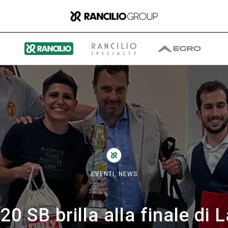
Il gruppo
Chi siamo
EVENTI,
NEWS
Cosa Facciamo
20 SB brilla alla finale di 