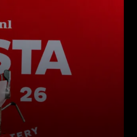
Download
Altro