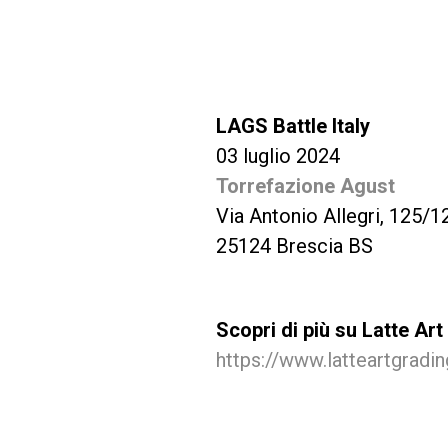
LAGS Battle Italy
03 luglio 2024
Torrefazione Agust
Via Antonio Allegri, 125/1
25124 Brescia BS
Scopri di più su Latte Ar
https://www.latteartgradi