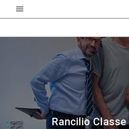
Brand
Rancilio Classe 