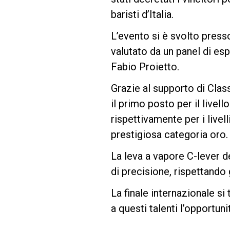
baristi d’Italia.
Follow Us
L’evento si è svolto press
valutato da un panel di es
Fabio Proietto.
Grazie al supporto di Clas
il primo posto per il live
rispettivamente per i livel
prestigiosa categoria oro.
La leva a vapore C-lever d
di precisione, rispettando 
La finale internazionale s
a questi talenti l’opportun