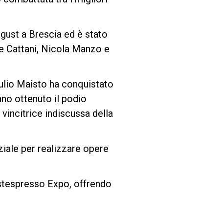
gust a Brescia ed è stato
ne Cattani, Nicola Manzo e
iulio Maisto ha conquistato
nno ottenuto il podio
vincitrice indiscussa della
ziale per realizzare opere
iestespresso Expo, offrendo